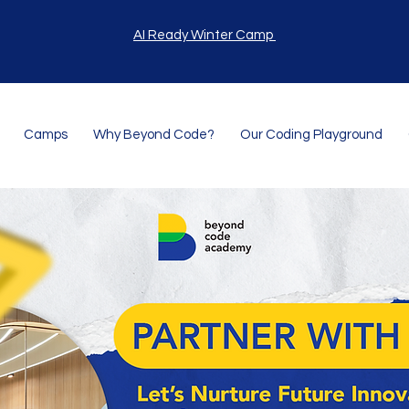
AI Ready Winter Camp
Camps
Why Beyond Code?
Our Coding Playground