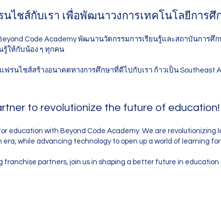
รนไชส์กับเรา เพื่อพัฒนาวงการเทคโนโลยีการศึ
บ Beyond Code Academy พัฒนานวัตกรรมการเรียนรู้และสถาบันการศึกษา
ู้ให้กับน้อง ๆ ทุกคน
์แฟรนไชส์สร้างอนาคตทางการศึกษาที่ดีไปกับเรา ก้าวเป็น Southeast A
artner to revolutionize the future of education
e for education with Beyond Code Academy. We are revolutionizing l
ra, while advancing technology to open up a world of learning for 
g franchise partners, join us in shaping a better future in educati