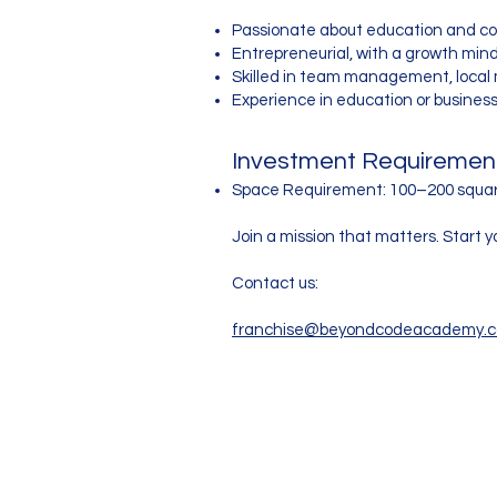
Passionate about education and co
Entrepreneurial, with a growth min
Skilled in team management, loca
Experience in education or busine
Investment Requirement
​Space Requirement: 100–200 squar
Join a mission that matters. Start y
Contact us:
​franchise@beyondcodeacademy.