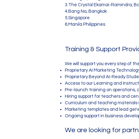
3.The Crystal Ekamai-Ramindra, B
4.Bang Na, Bangkok
5.Singapore
6.Manila Philippines
Training & Support Prov
We will support you every step of th
Proprietary AI Marketing Technolog
Proprietary Beyond AI-Ready Stude
Access to our Learning and Instr
Pre-launch training on operations, 
Hiring support for teachers and cen
Curriculum and teaching materials (
Marketing templates and lead gene
Ongoing support in business devel
We are looking for partn