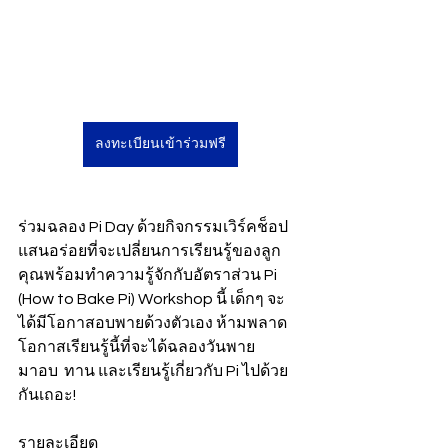
ลงทะเบียนเข้าร่วมฟรี
ร่วมฉลอง Pi Day ด้วยกิจกรรมเวิร์คช็อป
แสนอร่อยที่จะเปลี่ยนการเรียนรู้ของลูก
คุณพร้อมทำความรู้จักกับอัตราส่วน Pi  
(How to Bake Pi) Workshop นี้ เด็กๆ จะ
ได้มีโอกาสอบพายด้วงตัวเอง ห้ามพลาด
โอกาสเรียนรู้นี้ที่จะได้ฉลองวันพาย  
มาอบ  ทาน และเรียนรู้เกี่ยวกับ Pi ไปด้วย
กันเถอะ!
รายละเอียด