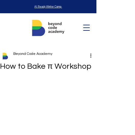
AI Ready Winter Camp
Beyond Code Academy
How to Bake π Workshop