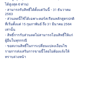
ได้สูงสุด 6 ท่าน)
- สามารถรับสิทธิ์ได้ตั้งแต่วันนี้ - 31 ธันวาคม
2563
- ส่วนลดนี้ใช้ได้เฉพาะคอร์สเรียนหลักสูตรปกติ
ที่เริ่มตั้งแต่ 15 กุมภาพันธ์ ถึง 31 มีนาคม 2564
เท่านั้น
- สิทธิ์การรับส่วนลดไม่สามารถโอนสิทธิ์ให้แก่
ผู้อื่นในทุกกรณี
- ขอสงวนสิทธิ์ในการเปลี่ยนแปลงเงื่อนไข
รายการส่งเสริมการขายนี้โดยไม่ต้องแจ้งให้
ทราบล่วงหน้า
Beyond Code Academy
A Silicon-Valley Inspired
Coding School for Kids
Beyond Code Academy | Samyan