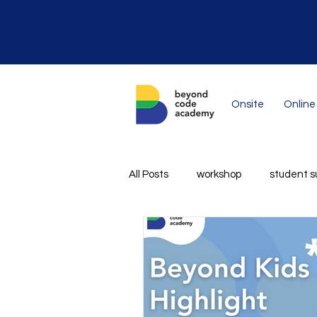
Onsite
Online
All Posts
workshop
student s