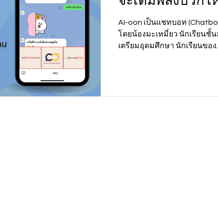
จะเติมพลังบวกให้
AI-oon เป็นแชทบอท (Chatbot)
โดยน้องมะเหมี่ยว นักเรียนชั้น
เตรียมอุดมศึกษา นักเรียนของ..
Academy
School for Kids
Beyond Code Academy | Tho
Samyan | Bangkok