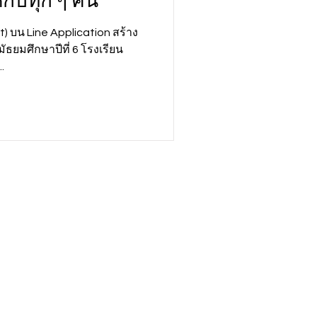
กับทุก ๆ คน
 บน Line Application สร้าง
มัธยมศึกษาปีที่ 6 โรงเรียน
.
nglor
| Bangkok