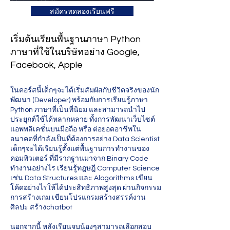
สมัครทดลองเรียนฟรี
เริ่มต้นเรียนพื้นฐานภาษา Python
ภาษาที่ใช้ในบริษัทอย่าง Google,
Facebook, Apple
ในคอร์สนี้เด็กๆจะได้เริ่มสัมผัสกับชีวิตจริงของนัก
พัฒนา (Developer) พร้อมกับการเรียนรู้ภาษา
Python ภาษาที่เป็นที่นิยม และสามารถนำไป
ประยุกต์ใช้ได้หลากหลาย ทั้งการพัฒนาเว็บไซต์
แอพพลิเคชั่นบนมือถือ หรือ ต่อยอดอาชีพใน
อนาคตที่กำลังเป็นที่ต้องการอย่าง Data Scientist
เด็กๆจะได้เรียนรู้ตั้งแต่พื้นฐานการทำงานของ
คอมพิวเตอร์ ที่มีรากฐานมาจาก Binary Code
ทำงานอย่างไร เรียนรู้ทฎษฎี Computer Science
เช่น Data Structures และ Alogorithms เขียน
โค้ดอย่างไรให้ได้ประสิทธิภาพสูงสุด ผ่านกิจกรรม
การสร้างเกม เขียนโปรแกรมสร้างสรรค์งาน
ศิลปะ สร้างchatbot
นอกจากนี้ หลังเรียนจบน้องๆสามารถเลือกสอบ