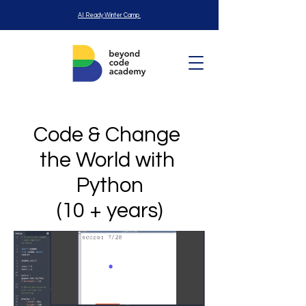
AI Ready Winter Camp
Code & Change
the World with
Python
(10 + years)