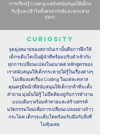
การเรียนรู้ Coding แต่ยังสนับสนุนให้เด็กๆ
รับรู้และเข้าใจทั้งพรสวรรค์และพรแสวง
(Grit)
Curiosity
จุดมุ่งหมายของสถาบันเรานั้นคือการฝึกให้
เด็กๆเติบโตเป็นผู้นำที่พร้อมปรับตัวเข้ากับ
ทุกการเปลี่ยนแปลงในอนาคต หลักสูตรของ
เราสนับสนุนให้เด็กกระหายใฝ่รู้ในเรื่องต่างๆ
ไม่เพียงแค่เรื่อง Coding ในแต่ละคลาส
คุณครูมีหน้าที่สนับสนุนให้เด็กๆกล้าที่จะตั้ง
คำถาม มุ่งมั่นใฝ่รู้ ไม่ยึดติดอยู่กับการทำงาน
แบบเดิมๆ พร้อมท้าทายและสร้างสรรค์
นวัตกรรมใหม่เพื่อการเปลี่ยนแปลงอย่างก้าว
กระโดด เด็กๆจะเติบโตพร้อมรับมือกับสิ่งที่
ไม่คุ้นเคย