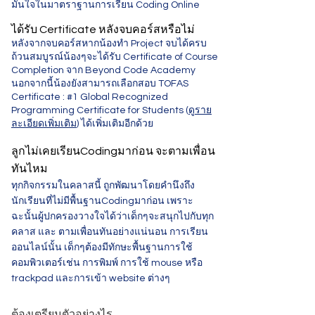
มั่นใจในมาตราฐานการเรียน Coding Online
ได้รับ Certificate หลังจบคอร์สหรือไม่
หลังจากจบคอร์สหากน้องทำ Project จบได้ครบ
ถ้วนสมบูรณ์น้องๆจะได้รับ Certificate of Course
Completion จาก Beyond Code Academy
นอกจากนี้น้องยังสามารถเลือกสอบ TOFAS
Certificate : #1 Global Recognized
Programming Certificate for Students (
ดูราย
ละเอียดเพิ่มเติม
) ได้เพิ่มเติมอีกด้วย
ลูกไม่เคยเรียนCodingมาก่อน จะตามเพื่อน
ทันไหม
ทุกกิจกรรมในคลาสนี้ ถูกพัฒนาโดยคำนึงถึง
นักเรียนที่ไม่มีพื้นฐานCodingมาก่อน เพราะ
ฉะนั้นผู้ปกครองวางใจได้ว่าเด็กๆจะสนุกไปกับทุก
คลาส และ ตามเพื่อนทันอย่างแน่นอน การเรียน
ออนไลน์นั้น เด็กๆต้องมีทักษะพื้นฐานการใช้
คอมพิวเตอร์เช่น การพิมพ์ การใช้ mouse หรือ
trackpad และการเข้า website ต่างๆ
ต้องเตรียมตัวอย่างไร