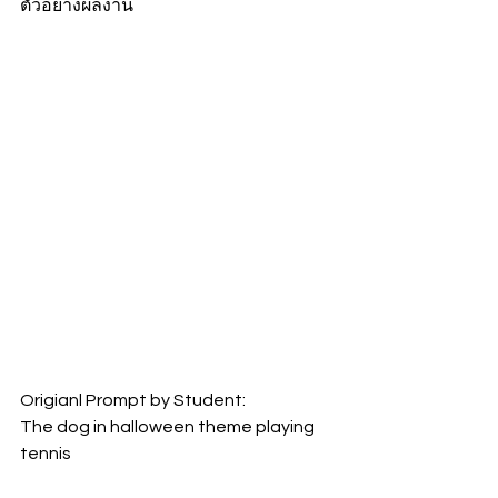
ตัวอย่างผลงาน
Origianl Prompt by Student:
The dog in halloween theme playing 
tennis