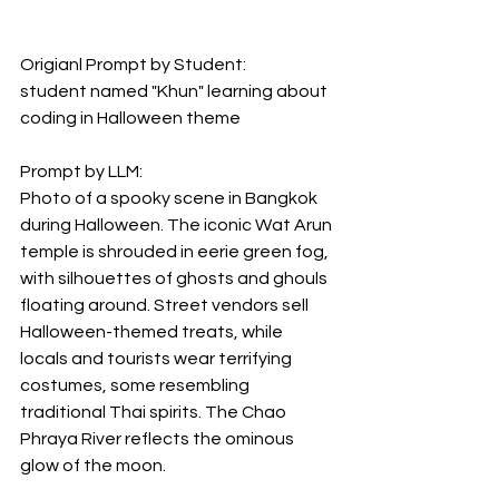
Origianl Prompt by Student:
student named "Khun" learning about 
coding in Halloween theme
Prompt by LLM:
Photo of a spooky scene in Bangkok 
during Halloween. The iconic Wat Arun 
temple is shrouded in eerie green fog, 
with silhouettes of ghosts and ghouls 
floating around. Street vendors sell 
Halloween-themed treats, while 
locals and tourists wear terrifying 
costumes, some resembling 
traditional Thai spirits. The Chao 
Phraya River reflects the ominous 
glow of the moon.