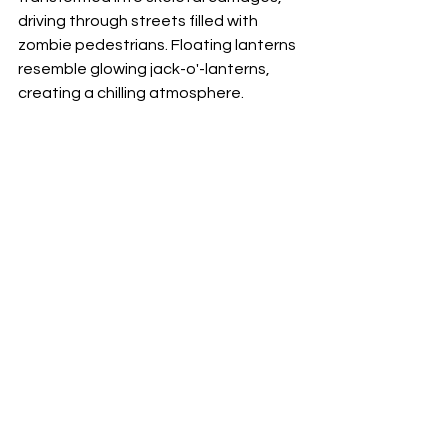
driving through streets filled with 
zombie pedestrians. Floating lanterns 
resemble glowing jack-o'-lanterns, 
creating a chilling atmosphere.