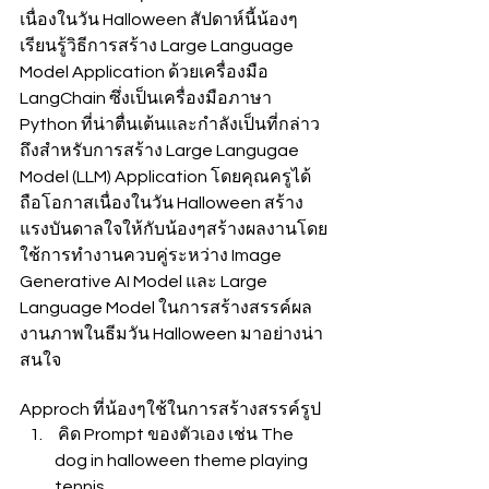
เนื่องในวัน Halloween สัปดาห์นี้น้องๆ
เรียนรู้วิธีการสร้าง Large Language 
Model Application ด้วยเครื่องมือ 
LangChain ซึ่งเป็นเครื่องมือภาษา 
Python ที่น่าตื่นเต้นและกำลังเป็นที่กล่าว
ถึงสำหรับการสร้าง Large Langugae 
Model (LLM) Application โดยคุณครูได้
ถือโอกาสเนื่องในวัน Halloween สร้าง
แรงบันดาลใจให้กับน้องๆสร้างผลงานโดย
ใช้การทำงานควบคู่ระหว่าง Image 
Generative AI Model และ Large 
Language Model ในการสร้างสรรค์ผล
งานภาพในธีมวัน Halloween มาอย่างน่า
สนใจ 
Approch ที่น้องๆใช้ในการสร้างสรรค์รูป
 คิด Prompt ของตัวเอง เช่น The 
dog in halloween theme playing 
tennis