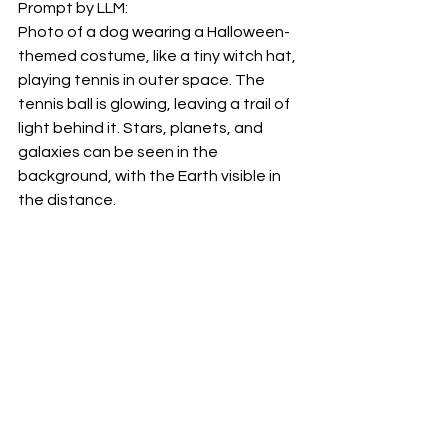
Prompt by LLM:
Photo of a dog wearing a Halloween-
themed costume, like a tiny witch hat, 
playing tennis in outer space. The 
tennis ball is glowing, leaving a trail of 
light behind it. Stars, planets, and 
galaxies can be seen in the 
background, with the Earth visible in 
the distance.