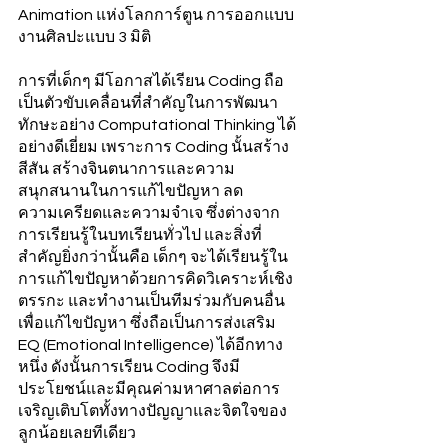
Animation แห่งโลกการ์ตูน การออกแบบ
งานศิลปะแบบ 3 มิติ
การที่เด็กๆ มีโอกาสได้เรียน Coding ถือ
เป็นตัวขับเคลื่อนที่สำคัญในการพัฒนา
ทักษะอย่าง Computational Thinking ได้
อย่างดีเยี่ยม เพราะการ Coding นั้นสร้าง
สีสัน สร้างจินตนาการและความ
สนุกสนานในการแก้ไขปัญหา ลด
ความเครียดและความจำเจ ซึ่งต่างจาก
การเรียนรู้ในบทเรียนทั่วไป และสิ่งที่
สำคัญยิ่งกว่านั้นคือ เด็กๆ จะได้เรียนรู้ใน
การแก้ไขปัญหาด้วยการคิดวิเคราะห์เชิง
ตรรกะ และทำงานเป็นทีมร่วมกับคนอื่น
เพื่อแก้ไขปัญหา ซึ่งถือเป็นการส่งเสริม 
EQ (Emotional Intelligence) ได้อีกทาง
หนึ่ง ดังนั้นการเรียน Coding จึงมี
ประโยชน์และมีคุณค่ามหาศาลต่อการ
เจริญเติบโตทั้งทางปัญญาและจิตใจของ
ลูกน้อยเลยทีเดียว