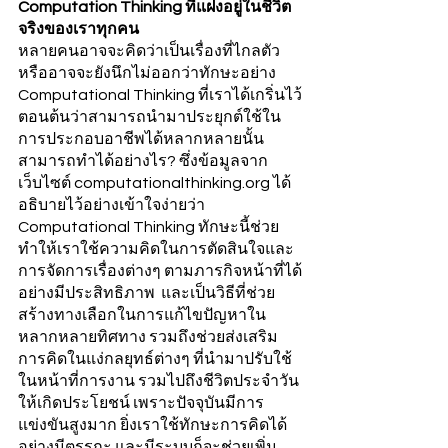
Computation Thinking ที่แฝงอยู่ในชีวิต
จริงของเราทุกคน
หลายคนอาจจะคิดว่าเป็นเรื่องที่ไกลตัว 
หรืออาจจะยังนึกไม่ออกว่าทักษะอย่าง 
Computational Thinking ที่เราได้เกริ่นไว้
ตอนต้นว่าสามารถนำมาประยุกต์ใช้ใน
การประกอบอาชีพได้หลากหลายนั้น 
สามารถทำได้อย่างไร? ซึ่งข้อมูลจาก
เว็บไซต์ computationalthinking.org ได้
อธิบายไว้อย่างเข้าใจง่ายว่า 
Computational Thinking ทักษะนี้ช่วย
ทำให้เราใช้ความคิดในการตัดสินใจและ
การจัดการเรื่องต่างๆ ตามภารกิจหน้าที่ได้
อย่างมีประสิทธิภาพ  และเป็นวิธีที่ช่วย
สร้างทางเลือกในการแก้ไขปัญหาใน
หลากหลายทิศทาง รวมถึงช่วยส่งเสริม
การคิดในแง่กลยุทธ์ต่างๆ ที่นำมาปรับใช้
ในหน้าที่การงาน รวมไปถึงชีวิตประจำวัน
ให้เกิดประโยชน์ เพราะปัจจุบันมีการ
แข่งขันสูงมาก ยิ่งเราใช้ทักษะการคิดได้
อย่างมีตรรกะ และมีระบบก็จะช่วยเพิ่ม