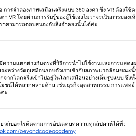
 คือ การจำลองภาพเสมือนจริงแบบ 360 องศา ซึ่ง VR ต้องใช้คว
ตา VR โดยผ่านการรับรู้ของผู้ใช้เองไม่ว่าจะเป็นการมองเห็
้เราสามารถตอบสนองกับสิ่งจำลองนั้นได้ค่ะ
างนี้มีความแตกต่างกันตรงที่วิธีการนำไปใช้งานและการแสดงผ
ะหว่างวัตถุเสมือนรอบตัวเราเข้ากับสภาพแวดล้อมขณะนั้น
อกจากโลกจริงเข้าไปอยู่ในโลกเสมือนอย่างเต็มรูปแบบ ซึ่งทั
ชน์ได้หลากหลายด้าน เช่น ธุรกิจอุตสาหกรรม การแพทย์ 
าค่ะ
่ยวกับอะไรติดตามการอัปเดตบทความทุกสัปดาห์ได้ที่ :
book.com/beyondcodeacademy