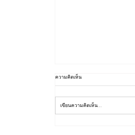
ความคิดเห็น
เขียนความคิดเห็น…
รวมการแข่งขัน VEX IQ Level
UP 2026-2027 ที่นักเรียนจาก