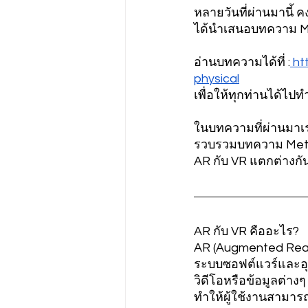
หลายวันที่ผ่านมานี้ 
ได้นำเสนอบทความ Met
อ่านบทความได้ที่ :
 h
physical
เพื่อให้ทุกท่านได้ไ
ในบทความที่ผ่านมาเรา
รวบรวมบทความ Metaver
AR กับ VR แตกต่างก
AR กับ VR คืออะไร?
AR (Augmented Real
ระบบซอฟต์แวร์และอุปก
วิดีโอหรือข้อมูลต่า
ทำให้ผู้ใช้งานสามาร