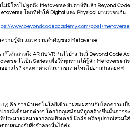
คงไม่มีใครไม่พูดถึง Metaverse สัปดาห์ที่แล้ว Beyond Co
averse โลกที่ทำให้ Digital และ Physical มาบรรจบกัน
ttps://www.beyondcodeacademy.com/post/metaverse-d
ปทำความรู้จัก และความสำคัญของ Metaverse
ก็ได้กล่าวถึง AR กับ VR กันไว้บ้าง วันนี้ Beyond Code A
se ไว้เป็น Series เพื่อให้ทุกท่านได้รู้จัก Metaverse กัน
ันอย่างไร? จะแตกต่างกันมากขนาดไหนไปอ่านกันเลยค่ะ!
ity) คือ การนำเทคโนโลยีเข้ามาผสมผสานกับโลกความเป็น
รณ์เชื่อมต่อต่างๆ โดยวัตถุเสมือนที่ถูกสร้างขึ้นนั้นอาจจะ
งๆ ที่ประมวลผลมาจากคอมพิวเตอร์ มือถือ หรืออุปกรณ์สวมใส
ถตอบสนองกับสิ่งจำลองนั้นได้ค่ะ