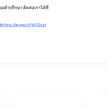
อคำปรึกษา ติดต่อเราได้ที่
(
https://lin.ee/yYW32sz
)