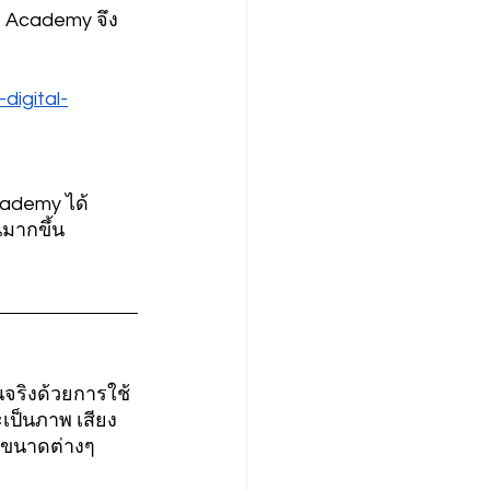
de Academy จึง
igital-
cademy ได้
มากขึ้น 
จริงด้วยการใช้
เป็นภาพ เสียง 
่ขนาดต่างๆ 