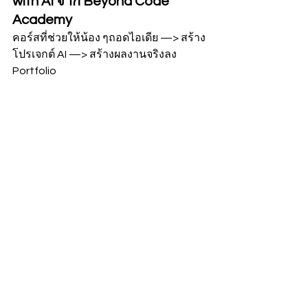
with AI จาก Beyond Code 
Academy
คอร์สที่ช่วยให้น้อง ๆถอดไอเดีย —> สร้าง
โปรเจกต์ AI —> สร้างผลงานจริงลง 
Portfolio