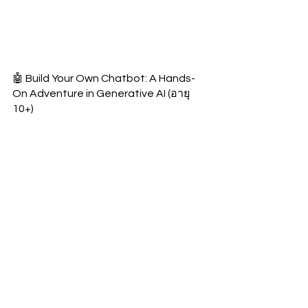
🤖 Build Your Own Chatbot: A Hands-
On Adventure in Generative AI (อายุ 
10+)