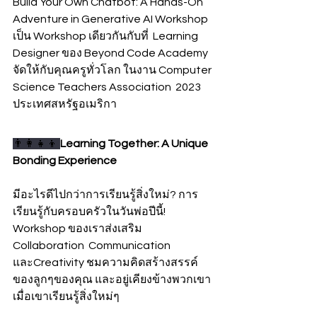
Build Your Own Chatbot: A Hands-On 
Adventure in Generative AI Workshop 
เป็น Workshop เดียวกันกับที่  Learning 
Designer ของ Beyond Code Academy 
จัดให้กับคุณครูทั่วโลก ในงาน Computer 
Science Teachers Association  2023 
ประเทศสหรัฐอเมริกา
👨‍👩‍👧‍👦 
Learning Together: A Unique 
Bonding Experience
มีอะไรดีไปกว่าการเรียนรู้สิ่งใหม่? การ
เรียนรู้กับครอบครัวในวันพ่อปีนี้! 
Workshop ของเราส่งเสริม 
Collaboration  Communication 
และCreativity ชมความคิดสร้างสรรค์
ของลูกๆของคุณ และอยู่เคียงข้างพวกเขา
เมื่อเขาเรียนรู้สิ่งใหม่ๆ