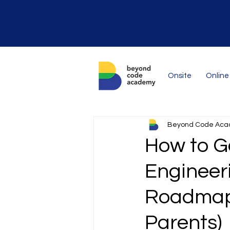
Onsite
Online
Beyond Code Ac
How to G
Engineer
Roadmap 
Parents)