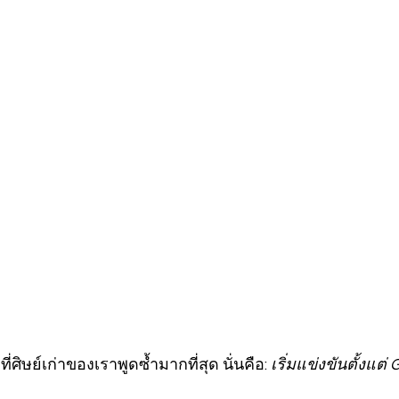
่ศิษย์เก่าของเราพูดซ้ำมากที่สุด นั่นคือ: 
เริ่มแข่งขันตั้งแต่