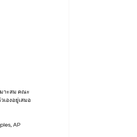
่เหมาะสม คณะ
ัวเองอยู่เสมอ
ples, AP 