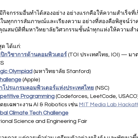
ม่มีกิจกรรมอื่นทำได้สองอย่าง อย่างแรกคือให้ความสำเร็จที
นในทุกการสัมภาษณ์และเรียงความ อย่างที่สองคือพิสูจน์ว
ุณสมบัติที่มหาวิทยาลัยวิศวกรรมชั้นนำทุกแห่งให้ความสำ
ุด ได้แก่:
มปิกวิชาการด้านคอมพิวเตอร์
 (TOI ประเทศไทย, IOI) — ม
CS
ogic Olympiad
 (มหาวิทยาลัย Stanford)
hallenge
 (Apple)
นาโปรแกรมคอมพิวเตอร์แห่งประเทศไทย
 (NSC)
petitive Programming
 (Codeforces, LeetCode, USACO
ดยเฉพาะงาน AI & Robotics เช่น 
MIT Media Lab Hackat
bal Climate Tech Challenge
ional Science and Engineering Fair
ายการ แต่การเข้าร่วม เตรียมตัวอย่างจริงจัง และพัฒนาขึ้น