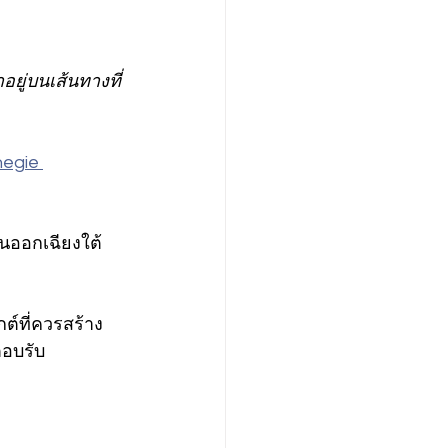
าอยู่บนเส้นทางที่
egie 
นออกเฉียงใต้ 
ต์ที่ควรสร้าง 
ตอบรับ