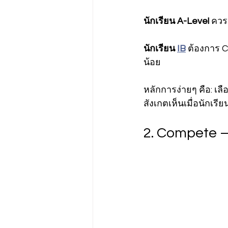
นักเรียน A-Level
 ควร
นักเรียน 
IB
 ต้องการ 
น้อย
หลักการง่ายๆ คือ: เลื
สังเกตเห็นเมื่อนักเรีย
2. Compete —