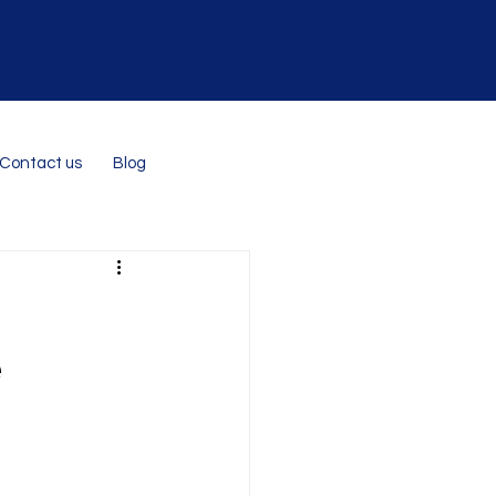
Contact us
Blog
e