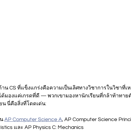
าน CS ที่แข็งแกร่งคือความเป็นเลิศทางวิชาการในวิชาที
ด้มองแค่เกรดที่ดี — พวกเขามองหานักเรียนที่กล้าท้าทายต
ยน นี่คือสิ่งที่โดดเด่น:
้น 
AP Computer Science A
, AP Computer Science Princi
tistics และ AP Physics C: Mechanics