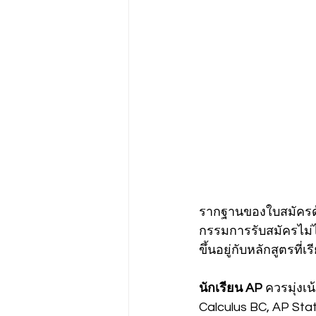
รากฐานของใบสมัครด้
กรรมการรับสมัครไม่ไ
ขึ้นอยู่กับหลักสูตรที่เรี
นักเรียน AP
 ควรมุ่งเน
Calculus BC, AP Sta