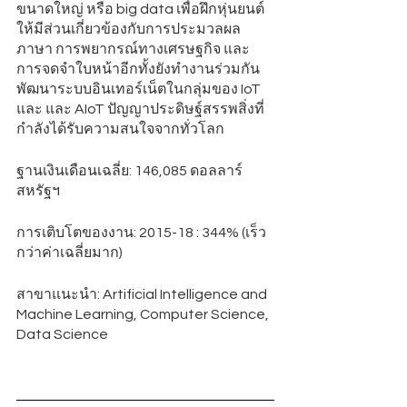
ขนาดใหญ่ หรือ big data เพื่อฝึกหุ่นยนต์
ให้มีส่วนเกี่ยวข้องกับการประมวลผล
ภาษา การพยากรณ์ทางเศรษฐกิจ และ 
การจดจำใบหน้าอีกทั้งยังทำงานร่วมกัน
พัฒนาระบบอินเทอร์เน็ตในกลุ่มของ IoT 
และ และ AIoT ปัญญาประดิษฐ์สรรพสิ่งที่
กำลังได้รับความสนใจจากทั่วโลก
ฐานเงินเดือนเฉลี่ย: 146,085 ดอลลาร์
สหรัฐฯ
การเติบโตของงาน: 2015-18 : 344% (เร็ว
กว่าค่าเฉลี่ยมาก)
สาขาแนะนำ: Artificial Intelligence and 
Machine Learning, Computer Science, 
Data Science 