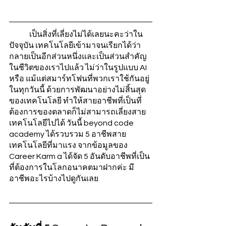
	เป็นสิ่งที่เลี่ยงไม่ได้เลยนะคะว่าใน
ปัจจุบัน เทคโนโลยีเข้ามาจนเรียกได้ว่า
กลายเป็นอีกส่วนหนึ่งและเป็นส่วนสำคัญ
ในชีวิตของเราไปแล้ว ไม่ว่าในรูปแบบ AI 
หรือ แม้แต่สมาร์ทโฟนที่พวกเราใช้กันอยู่
ในทุกวันนี้ ด้วยการพัฒนาอย่างไม่สิ้นสุด
ของเทคโนโลยี ทำให้สายอาชีพที่เป็นที่
ต้องการของตลาดก็ไม่สามารถเลี่ยงสาย
เทคโนโลยีไปได้ วันนี้ beyond code 
academy ได้รวบรวม 5 อาชีพสาย
เทคโนโลยีที่มาแรง จากข้อมูลของ 
Career Karm a ได้จัด 5 อันดับอาชีพที่เป็น
ที่ต้องการในโลกอนาคตมาฝากค่ะ มี
อาชีพอะไรบ้างไปดูกันเลย 