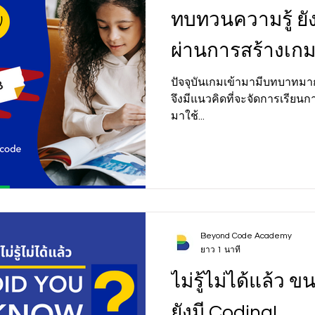
ทบทวนความรู้ ยังไ
ผ่านการสร้างเก
ปัจจุบันเกมเข้ามามีบทบาทมาก
จึงมีแนวคิดที่จะจัดการเรียน
มาใช้...
Beyond Code Academy
ยาว 1 นาที
ไม่รู้ไม่ได้แล้ว 
ยังมี Coding!