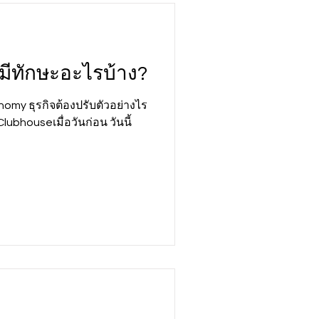
รมีทักษะอะไรบ้าง?
my ธุรกิจต้องปรับตัวอย่างไร
bhouseเมื่อวันก่อน วันนี้