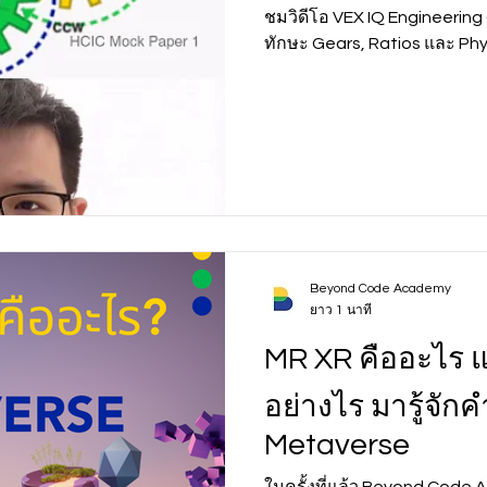
ชมวิดีโอ VEX IQ Engineering C
ทักษะ Gears, Ratios และ Phy
Beyond Code Academy
ยาว 1 นาที
MR XR คืออะไร แ
อย่างไร มารู้จักคำ
Metaverse
ในครั้งที่แล้ว Beyond Code