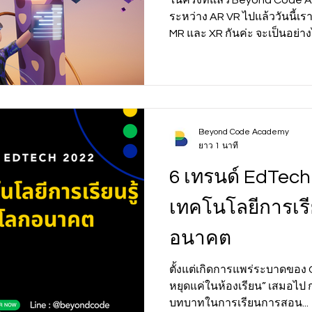
ระหว่าง AR VR ไปแล้ววันนี้เ
MR และ XR กันค่ะ จะเป็นอย่างไ
Beyond Code Academy
ยาว 1 นาที
6 เทรนด์ EdTech 
เทคโนโลยีการเรี
อนาคต
ตั้งแต่เกิดการแพร่ระบาดของ C
หยุดแค่ในห้องเรียน” เสมอไป 
บทบาทในการเรียนการสอน...