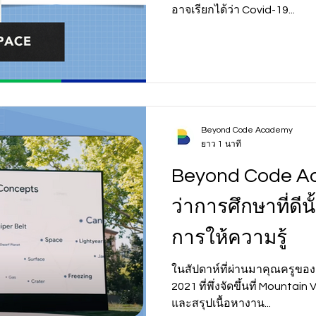
อาจเรียกได้ว่า Covid-19...
Beyond Code Academy
ยาว 1 นาที
Beyond Code Ac
ว่าการศึกษาที่ดีนั
การให้ความรู้
ในสัปดาห์ที่ผ่านมาคุณครูของ
2021 ที่พึ่งจัดขึ้นที่ Mounta
และสรุปเนื้อหางาน...