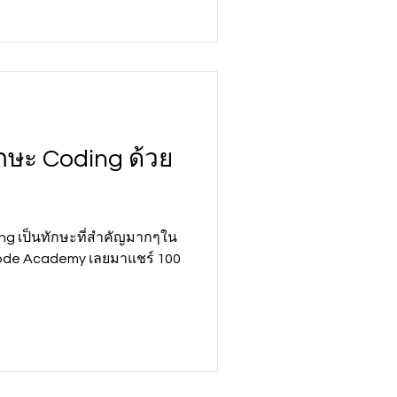
ทักษะ Coding ด้วย
ing เป็นทักษะที่สำคัญมากๆใน
 Code Academy เลยมาแชร์ 100