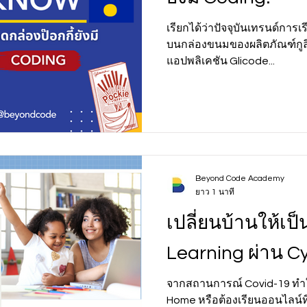
เรียกได้ว่าปัจจุบันเทรนด์กา
บนกล่องขนมของผลิตภัณฑ์กูล
แอปพลิเคชัน Glicode...
Beyond Code Academy
ยาว 1 นาที
เปลี่ยนบ้านให้เป
Learning ผ่าน C
จากสถานการณ์ Covid-19 ทำให
Home หรือต้องเรียนออนไลน์ที