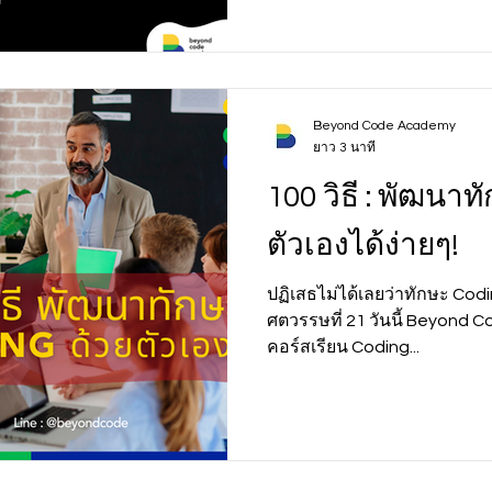
Beyond Code Academy
ยาว 3 นาที
100 วิธี : พัฒนา
ตัวเองได้ง่ายๆ!
ปฏิเสธไม่ได้เลยว่าทักษะ Cod
ศตวรรษที่ 21 วันนี้ Beyond
คอร์สเรียน Coding...