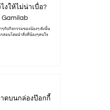
งให้ไม่น่าเบื่อ?
ม Gamilab
ๆกับกิจกรรมของน้องๆ ดังนั้น
การสอนโดยนำสิ่งที่น้องๆสนใจ
ขนาดบนกล่องป๊อกกี้