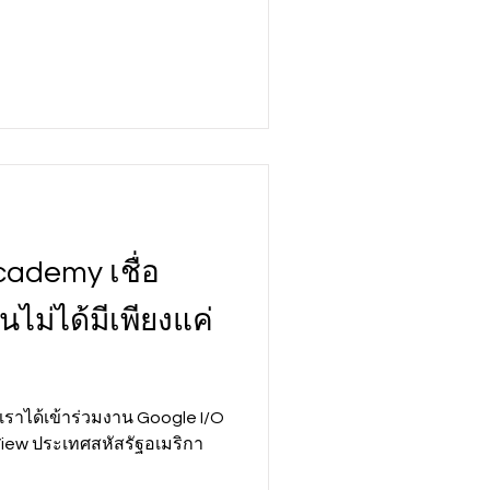
ademy เชื่อ
้นไม่ได้มีเพียงแค่
เราได้เข้าร่วมงาน Google I/O
in View ประเทศสหัสรัฐอเมริกา